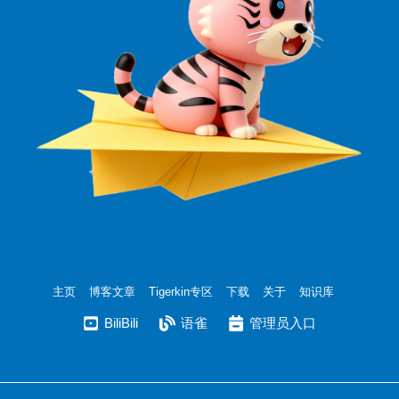
主页
博客文章
Tigerkin专区
下载
关于
知识库
BiliBili
语雀
管理员入口