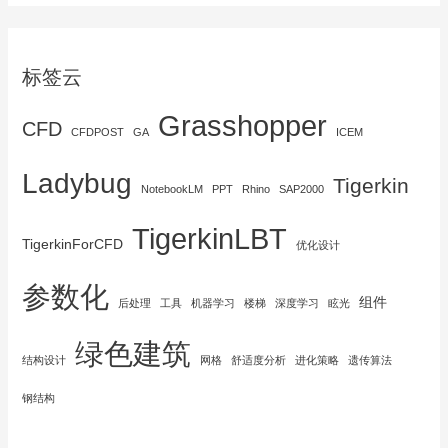
标签云
Grasshopper
CFD
CFDPOST
GA
ICEM
Ladybug
Tigerkin
NotebookLM
PPT
Rhino
SAP2000
TigerkinLBT
TigerkinForCFD
优化设计
参数化
组件
后处理
工具
机器学习
楼梯
深度学习
眩光
绿色建筑
结构设计
网格
舒适度分析
进化策略
遗传算法
钢结构