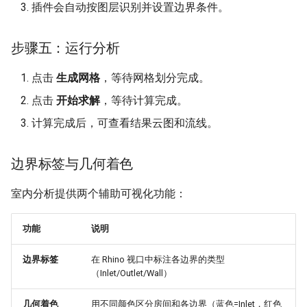
插件会自动按图层识别并设置边界条件。
步骤五：运行分析
点击
生成网格
，等待网格划分完成。
点击
开始求解
，等待计算完成。
计算完成后，可查看结果云图和流线。
边界标签与几何着色
室内分析提供两个辅助可视化功能：
功能
说明
边界标签
在 Rhino 视口中标注各边界的类型
（Inlet/Outlet/Wall）
几何着色
用不同颜色区分房间和各边界（蓝色=Inlet，红色