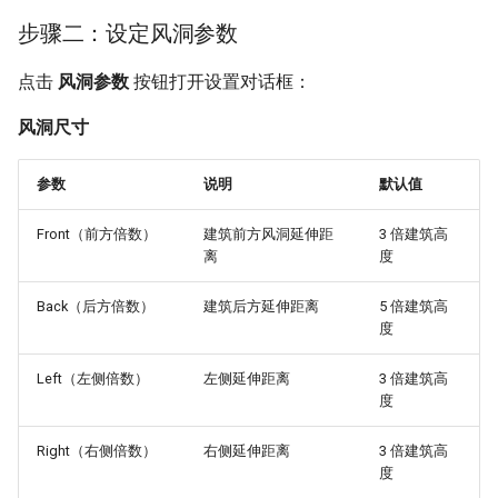
步骤二：设定风洞参数
点击
风洞参数
按钮打开设置对话框：
风洞尺寸
参数
说明
默认值
Front（前方倍数）
建筑前方风洞延伸距
3 倍建筑高
离
度
Back（后方倍数）
建筑后方延伸距离
5 倍建筑高
度
Left（左侧倍数）
左侧延伸距离
3 倍建筑高
度
Right（右侧倍数）
右侧延伸距离
3 倍建筑高
度