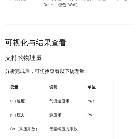
=Outlet，橙色=Wall）
可视化与结果查看
支持的物理量
分析完成后，可切换查看以下物理量：
变量
说明
单位
U（速度）
气流速度场
m/s
p（压力）
静压场
Pa
Cp（风压系数）
无量纲压力系数
—