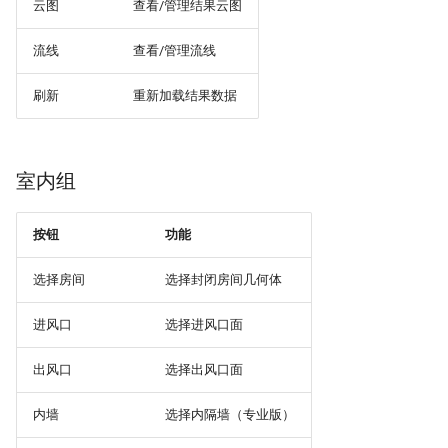
云图
查看/管理结果云图
流线
查看/管理流线
刷新
重新加载结果数据
室内组
按钮
功能
选择房间
选择封闭房间几何体
进风口
选择进风口面
出风口
选择出风口面
内墙
选择内隔墙（专业版）