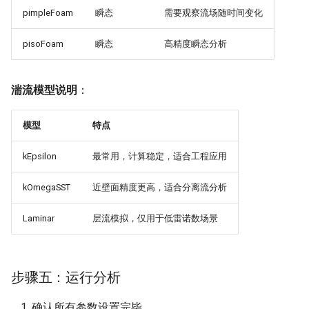
pimpleFoam
瞬态
需要观察流场随时间变化
pisoFoam
瞬态
高精度瞬态分析
湍流模型说明
：
模型
特点
kEpsilon
最常用，计算稳定，适合工程应用
kOmegaSST
近壁面精度更高，适合分离流分析
Laminar
层流模拟，仅用于低雷诺数场景
步骤五：运行分析
确认所有参数设置完毕。