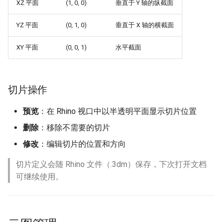
XZ 平面
(1, 0, 0)
垂直于 Y 轴的纵截面
YZ 平面
(0, 1, 0)
垂直于 X 轴的横截面
XY 平面
(0, 0, 1)
水平截面
切片操作
预览
：在 Rhino 视口中以半透明平面显示切片位置
删除
：移除不需要的切片
修改
：编辑切片的位置和方向
切片定义会随 Rhino 文件（.3dm）保存，下次打开文档
可继续使用。