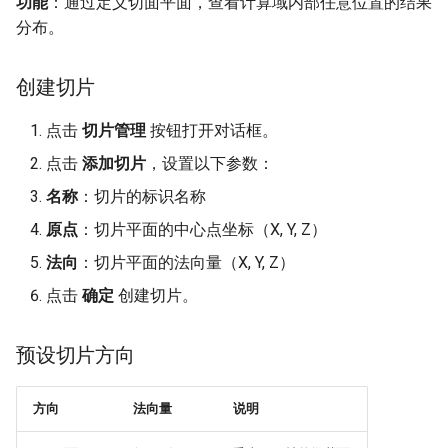
功能
：通过定义切面平面，查看计算域内部任意位置的结果
分布。
创建切片
点击
切片管理
按钮打开对话框。
点击
添加切片
，设置以下参数：
名称
：切片的标识名称
原点
：切片平面的中心点坐标（X, Y, Z）
法向
：切片平面的法向量（X, Y, Z）
点击
确定
创建切片。
预设切片方向
方向
法向量
说明