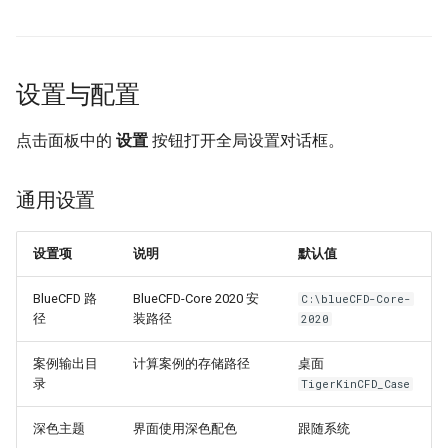
设置与配置
点击面板中的
设置
按钮打开全局设置对话框。
通用设置
设置项
说明
默认值
BlueCFD 路
BlueCFD-Core 2020 安
C:\blueCFD-Core-
径
装路径
2020
案例输出目
计算案例的存储路径
桌面
录
TigerKinCFD_Case
深色主题
界面使用深色配色
跟随系统