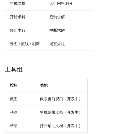
生成网格
运行网格划分
开始求解
启动求解
停止求解
中断求解
云图 / 流线 / 刷新
同室外组
工具组
按钮
功能
截图
截取当前视口（开发中）
动画
生成结果动画（开发中）
帮助
打开帮助文档（开发中）