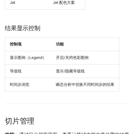
Jet
Jet 配色方案
结果显示控制
控制项
功能
显示图例（Legend）
开启/关闭色彩图例
等值线
显示/隐藏等值线
时间步浏览
瞬态分析中切换不同时间步的结果
切片管理