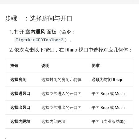
步骤一：选择房间与开口
打开
室内通风
面板（命令：
）。
TigerkinCFDToolbar2
依次点击以下按钮，在 Rhino 视口中选择对应几何体：
按钮
说明
要求
选择房间
选择封闭的房间几何体
必须为封闭 Brep
选择进风口
选择空气进入的开口面
平面 Brep 或 Mesh
选择出风口
选择空气排出的开口面
平面 Brep 或 Mesh
选择内隔墙
选择内部隔墙
平面（专业版功能）