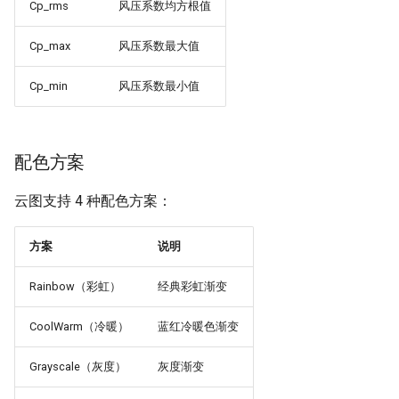
Cp_rms
风压系数均方根值
Cp_max
风压系数最大值
Cp_min
风压系数最小值
配色方案
云图支持 4 种配色方案：
方案
说明
Rainbow（彩虹）
经典彩虹渐变
CoolWarm（冷暖）
蓝红冷暖色渐变
Grayscale（灰度）
灰度渐变