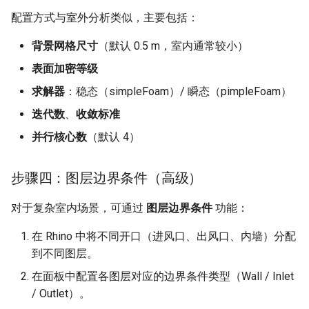
配置方式与室外分析类似，主要包括：
背景网格尺寸
（默认 0.5 m，室内通常较小）
表面加密等级
求解器
：稳态（simpleFoam）/ 瞬态（pimpleFoam）
迭代数
、
收敛标准
并行核心数
（默认 4）
步骤四：图层边界条件（高级）
对于复杂室内场景，可通过
图层边界条件
功能：
在 Rhino 中将不同开口（进风口、出风口、内墙）分配
到不同图层。
在面板中配置各图层对应的边界条件类型（Wall / Inlet
/ Outlet）。