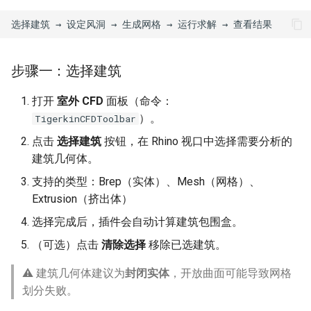
步骤一：选择建筑
打开
室外 CFD
面板（命令：
）。
TigerkinCFDToolbar
点击
选择建筑
按钮，在 Rhino 视口中选择需要分析的
建筑几何体。
支持的类型：Brep（实体）、Mesh（网格）、
Extrusion（挤出体）
选择完成后，插件会自动计算建筑包围盒。
（可选）点击
清除选择
移除已选建筑。
⚠️ 建筑几何体建议为
封闭实体
，开放曲面可能导致网格
划分失败。