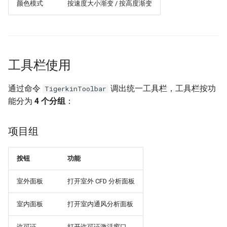
颜色模式
按速度大小渐变 / 按高度渐变
工具栏使用
通过命令
调出统一工具栏，工具栏按功
TigerkinToolbar
能分为
4 个分组
：
项目组
按钮
功能
室外面板
打开室外 CFD 分析面板
室内面板
打开室内通风分析面板
许可证
打开许可证激活窗口