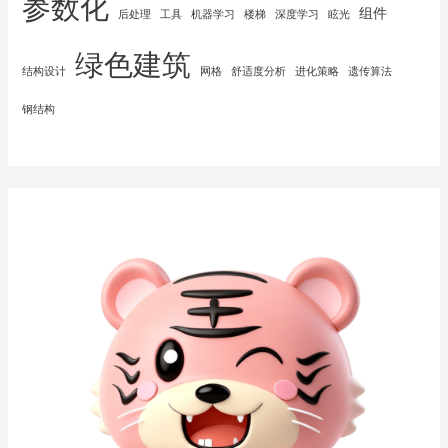
参数化
组件
后处理
工具
机器学习
楼梯
深度学习
眩光
绿色建筑
结构设计
网格
舒适度分析
进化策略
遗传算法
钢结构