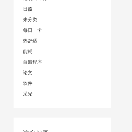
日照
未分类
每日一卡
热舒适
能耗
自编程序
论文
软件
采光