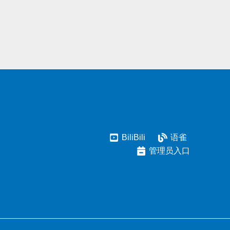
BiliBili
语雀
管理员入口