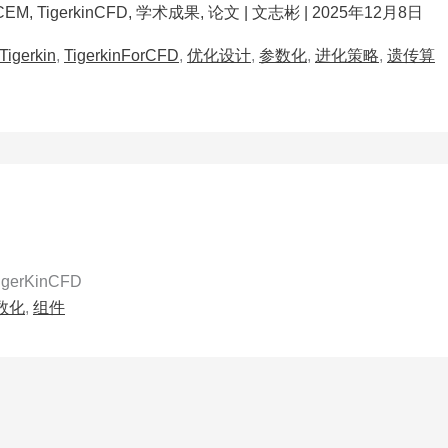
CEM
,
TigerkinCFD
,
学术成果
,
论文
|
文志彬
|
2025年12月8日
Tigerkin
,
TigerkinForCFD
,
优化设计
,
参数化
,
进化策略
,
遗传算
TigerKinCFD
数化
,
组件