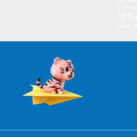
深度学习
绿色
进化策略