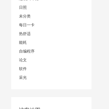
日照
未分类
每日一卡
热舒适
能耗
自编程序
论文
软件
采光