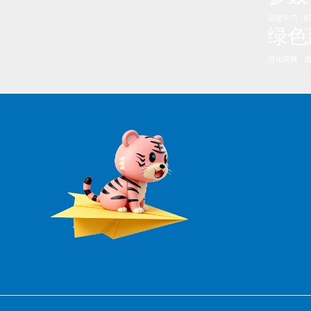
深度学习
绿色
进化策略