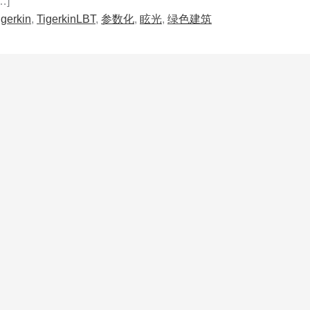
…]
igerkin
,
TigerkinLBT
,
参数化
,
眩光
,
绿色建筑