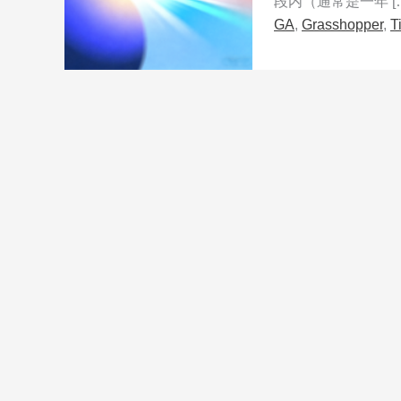
段内（通常是一年 [
GA
,
Grasshopper
,
T