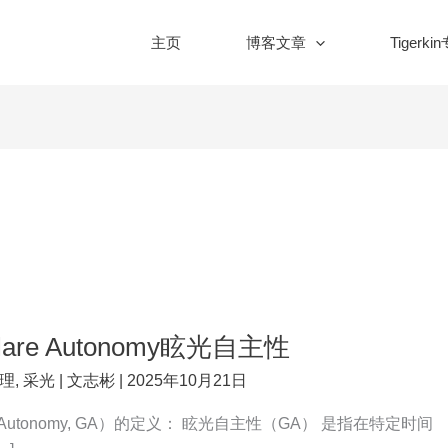
主页
博客文章
Tigerki
are Autonomy眩光自主性
理
,
采光
|
文志彬
|
2025年10月21日
 Autonomy, GA）的定义： 眩光自主性（GA） 是指在特定时间