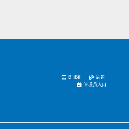
BiliBili
语雀
管理员入口