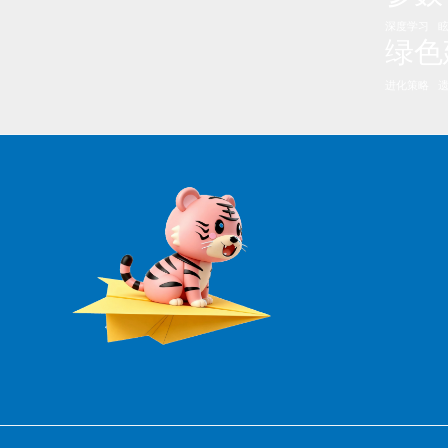
深度学习
绿色
进化策略