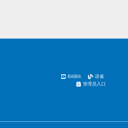
BiliBili
语雀
管理员入口