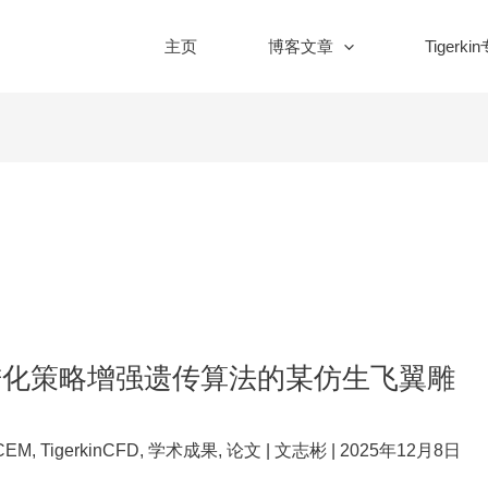
主页
博客文章
Tigerki
于进化策略增强遗传算法的某仿生飞翼雕
CEM
,
TigerkinCFD
,
学术成果
,
论文
|
文志彬
|
2025年12月8日