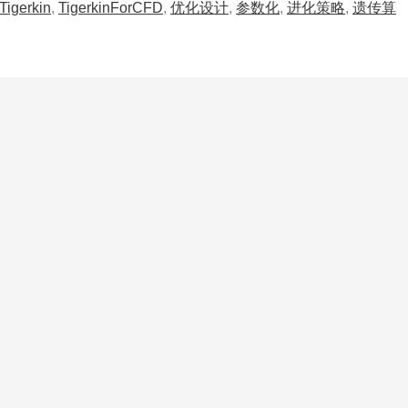
Tigerkin
,
TigerkinForCFD
,
优化设计
,
参数化
,
进化策略
,
遗传算