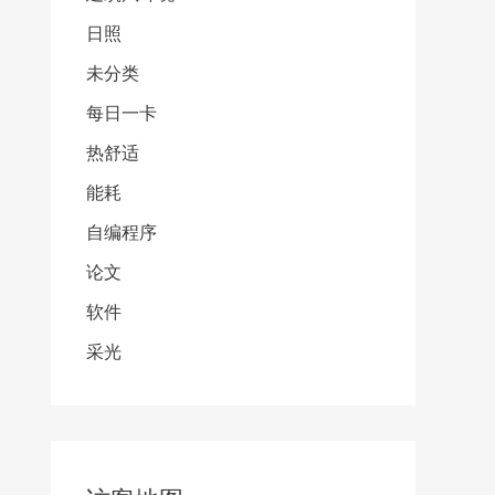
日照
未分类
每日一卡
热舒适
能耗
自编程序
论文
软件
采光