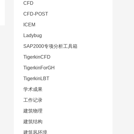
CFD
CFD-POST
ICEM
Ladybug
SAP2000专项分析工具箱
TigerkinCFD
TigerkinForGH
TigerkinLBT
学术成果
工作记录
建筑物理
建筑结构
建筑风环境