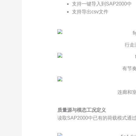
支持一键导入到SAP2000中
支持导出csv文件
行走
有节奏
连廊和室
质量源与模态工况定义
读取SAP2000中已有的荷载模式