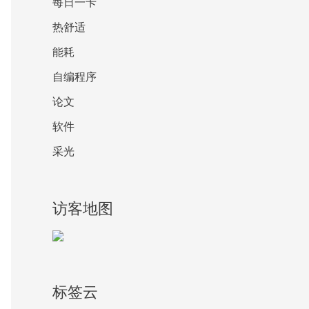
每日一卡
热舒适
能耗
自编程序
论文
软件
采光
访客地图
标签云