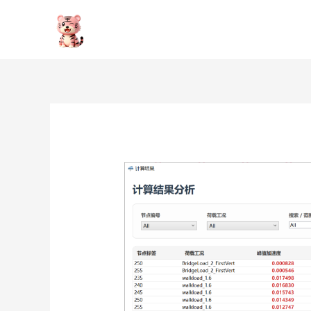
跳
至
内
容