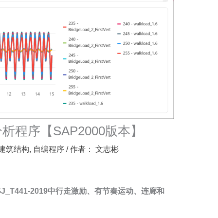
析程序【SAP2000版本】
建筑结构
,
自编程序
/ 作者：
文志彬
_T441-2019中行走激励、有节奏运动、连廊和
。