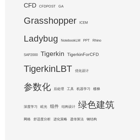
CFD
CFDPOST
GA
Grasshopper
ICEM
Ladybug
NotebookLM
PPT
Rhino
Tigerkin
TigerkinForCFD
SAP2000
TigerkinLBT
优化设计
参数化
后处理
工具
机器学习
楼梯
绿色建筑
组件
深度学习
眩光
结构设计
网格
舒适度分析
进化策略
遗传算法
钢结构