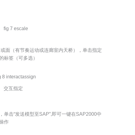
励）或面（有节奏运动或连廊室内天桥），单击指定
的标签（可多选）
交互指定
击“发送模型至SAP”,即可一键在SAP2000中
操作