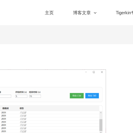
主页
博客文章
Tigerki