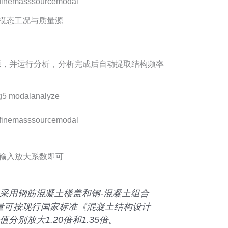
模态工况与质量源
量源，并运行分析，分析完成后自动提取结构频率
输入放大系数即可
楼盖采用钢筋混凝土楼盖和钢-混凝土组合
量可按现行国家标准《混凝土结构设计
值分别放大1.20倍和1.35倍。