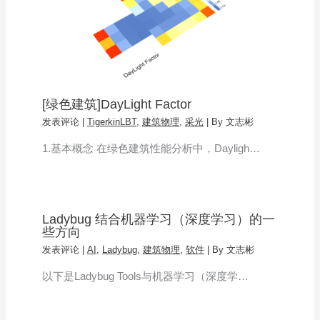
[绿色建筑]DayLight Factor
发表评论
|
TigerkinLBT
,
建筑物理
,
采光
| By
文志彬
1.基本概念 在绿色建筑性能分析中，Dayligh…
Ladybug 结合机器学习（深度学习）的一
些方向
发表评论
|
AI
,
Ladybug
,
建筑物理
,
软件
| By
文志彬
以下是Ladybug Tools与机器学习（深度学…