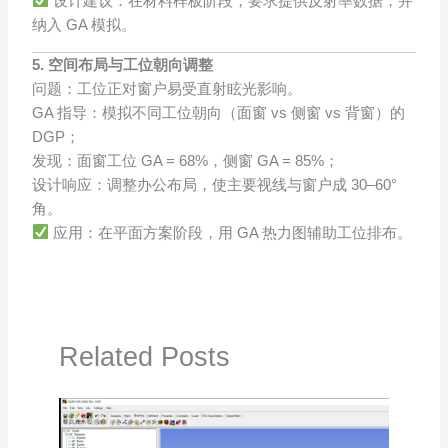
设计建议：在材料样板阶段，要求提供反射率数据，并
纳入 GA 模拟。
5. 空间布局与工位朝向调整
问题：工位正对窗户易受直射眩光影响。
GA 指导：模拟不同工位朝向（面窗 vs 侧窗 vs 背窗）的
DGP；
发现：面窗工位 GA = 68%，侧窗 GA = 85%；
设计响应：调整办公布局，使主要视线与窗户成 30–60°
角。
应用：在平面方案阶段，用 GA 热力图辅助工位排布。
Related Posts