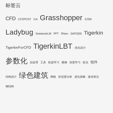
标签云
Grasshopper
CFD
CFDPOST
GA
ICEM
Ladybug
Tigerkin
NotebookLM
PPT
Rhino
SAP2000
TigerkinLBT
TigerkinForCFD
优化设计
参数化
组件
后处理
工具
机器学习
楼梯
深度学习
眩光
绿色建筑
结构设计
网格
舒适度分析
进化策略
遗传算法
钢结构