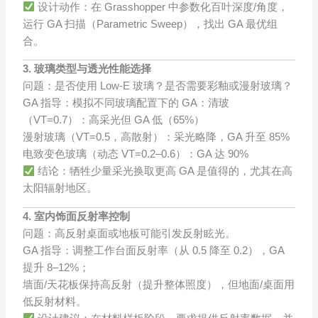
设计动作：在 Grasshopper 中参数化百叶深度/角度，
运行 GA 扫描（Parametric Sweep），找出 GA 最优组
合。
3. 玻璃类型与透光性能选择
问题：是否使用 Low-E 玻璃？是否需要彩釉或漫射玻璃？
GA 指导：模拟不同玻璃配置下的 GA：清玻
（VT=0.7）：高采光但 GA 低（65%）
漫射玻璃（VT=0.5，高散射）：采光略降，GA 升至 85%
电致变色玻璃（动态 VT=0.2–0.6）：GA 达 90%
结论：牺牲少量采光换取更高 GA 是值得的，尤其在高
太阳辐射地区。
4. 室内饰面反射率控制
问题：高反射桌面或地板可能引发反射眩光。
GA 指导：调整工作台面反射率（从 0.5 降至 0.2），GA
提升 8–12%；
墙面/天花板保持高反射（提升整体照度），但地面/桌面用
低反射材料。