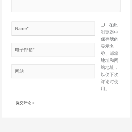
Name*
在此
浏览器中
保存我的
电
显示名
子
称、邮箱
邮
地址和网
箱
网
站地址，
*
站
以便下次
评论时使
用。