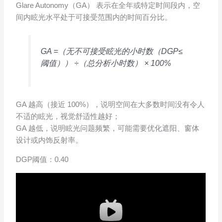
Glare Autonomy（GA） 表示在全年或特定时间段内，空
间内眩光水平处于可接受范围内的时间百分比。
GA =（无不可接受眩光的小时数（DGP≤
阈值）） ÷（总分析小时数） × 100%
GA 越高（接近 100%），说明空间在大多数时间没有令人
不适的眩光，视觉舒适性越好；
GA 越低，说明眩光问题频繁，可能需要优化遮阳、窗体
设计或内饰反射率。
DGP阈值：0.40