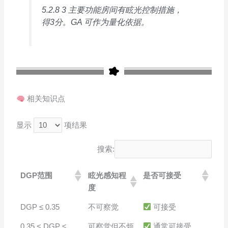
5.2.8 3 主要功能房间有眩光控制措施，
得3分。GA 可作为量化依据。
相关知识点
显示
项结果
搜索:
DGP范围
眩光感知程
是否可接受
度
DGP ≤ 0.35
不可察觉
可接受
0.35 < DGP ≤
可察觉但不烦
通常可接受