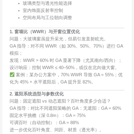
玻璃类型与透光性能选择
室内饰面反射率控制
空间布局与工位朝向调整
1. 窗墙比（WWR）与开窗位置优化
问题：大玻璃窗虽提升采光，但易引发直射眩光。
GA 指导：对不同 WWR（如 30%、50%、70%）进行 GA
模拟；
发现：WWR > 60% 时 GA 显著下降（尤其南向/西向）；
设计响应：控制 WWR ≤ 40–50%，或仅在北向做大窗。
案例：某办公方案中，70% WWR 导致 GA = 55%；优
化为 45% + 水平遮阳后，GA 提升至 82%。
2. 遮阳系统选型与参数优化
问题：固定遮阳 vs 动态遮阳？百叶角度多少合适？
GA 指导：对比不同遮阳策略的 GA：无遮阳：GA = 60%
固定水平挑檐（深 0.8m）：GA = 75%
可调百叶（自动控制）：GA = 88%
进一步优化百叶角度、间距、材质（透光率）。