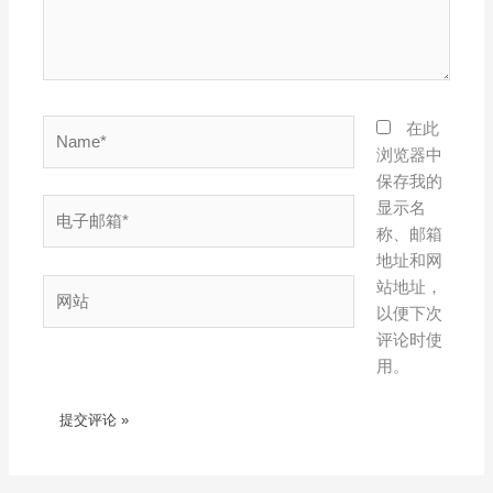
Name*
在此
浏览器中
保存我的
电
显示名
子
称、邮箱
邮
地址和网
箱
网
站地址，
*
站
以便下次
评论时使
用。