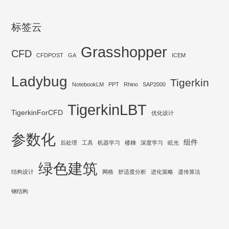
标签云
Grasshopper
CFD
CFDPOST
GA
ICEM
Ladybug
Tigerkin
NotebookLM
PPT
Rhino
SAP2000
TigerkinLBT
TigerkinForCFD
优化设计
参数化
组件
后处理
工具
机器学习
楼梯
深度学习
眩光
绿色建筑
结构设计
网格
舒适度分析
进化策略
遗传算法
钢结构