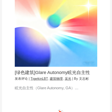
[绿色建筑]Glare Autonomy眩光自主性
发表评论
|
TigerkinLBT
,
建筑物理
,
采光
| By
文志彬
眩光自主性（Glare Autonomy, GA）…