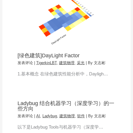
[绿色建筑]DayLight Factor
发表评论
|
TigerkinLBT
,
建筑物理
,
采光
| By
文志彬
1.基本概念 在绿色建筑性能分析中，Dayligh…
Ladybug 结合机器学习（深度学习）的一
些方向
发表评论
|
AI
,
Ladybug
,
建筑物理
,
软件
| By
文志彬
以下是Ladybug Tools与机器学习（深度学…