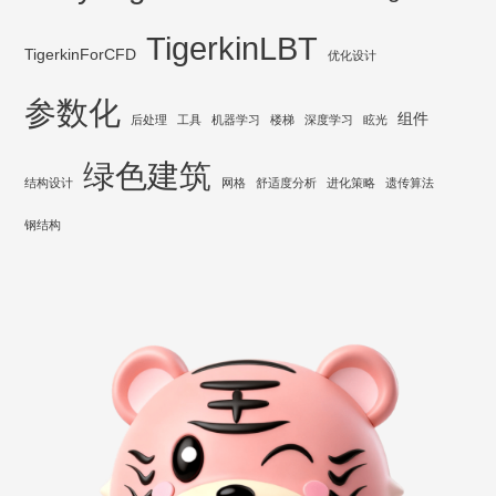
TigerkinLBT
TigerkinForCFD
优化设计
参数化
组件
后处理
工具
机器学习
楼梯
深度学习
眩光
绿色建筑
结构设计
网格
舒适度分析
进化策略
遗传算法
钢结构