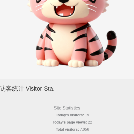
访客统计 Visitor Sta.
Site Statistics
Today's visitors:
19
Today's page views:
22
Total visitors:
7,056