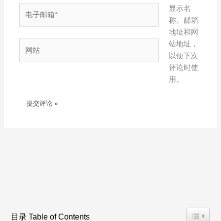
电
显示名
子
称、邮箱
邮
地址和网
箱
网
站地址，
*
站
以便下次
评论时使
用。
Toggle T
目录 Table of Contents