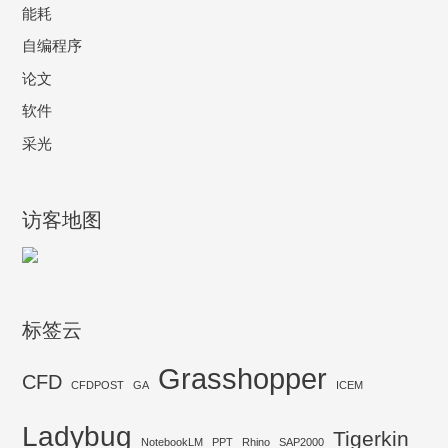
能耗
自编程序
论文
软件
采光
访客地图
标签云
Grasshopper
CFD
CFDPOST
GA
ICEM
Ladybug
Tigerkin
NotebookLM
PPT
Rhino
SAP2000