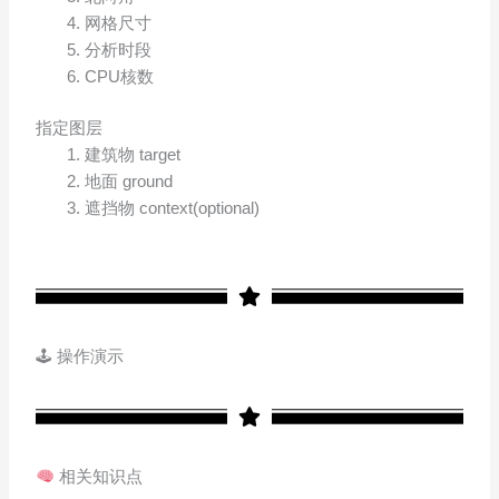
网格尺寸
分析时段
CPU核数
指定图层
建筑物 target
地面 ground
遮挡物 context(optional)
🕹 操作演示
相关知识点