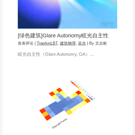
[绿色建筑]Glare Autonomy眩光自主性
发表评论
|
TigerkinLBT
,
建筑物理
,
采光
| By
文志彬
眩光自主性（Glare Autonomy, GA）…