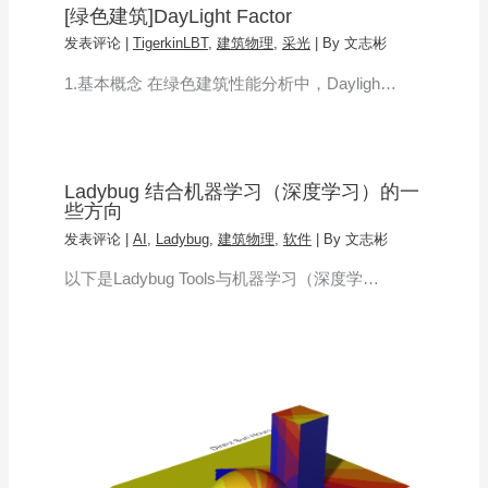
[绿色建筑]DayLight Factor
发表评论
|
TigerkinLBT
,
建筑物理
,
采光
| By
文志彬
1.基本概念 在绿色建筑性能分析中，Dayligh…
Ladybug 结合机器学习（深度学习）的一
些方向
发表评论
|
AI
,
Ladybug
,
建筑物理
,
软件
| By
文志彬
以下是Ladybug Tools与机器学习（深度学…